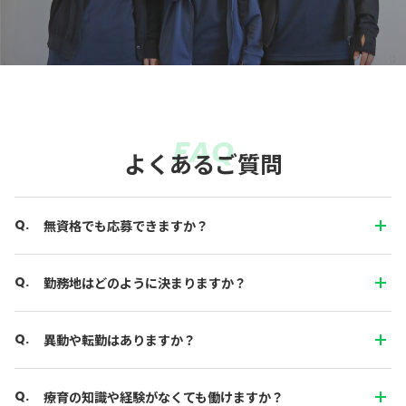
FAQ
よくあるご質問
無資格でも応募できますか？
勤務地はどのように決まりますか？
異動や転勤はありますか？
療育の知識や経験がなくても働けますか？