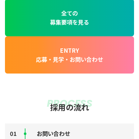
全ての
募集要項を見る
ENTRY
応募・見学・お問い合わせ
PROCESS
採用の流れ
お問い合わせ