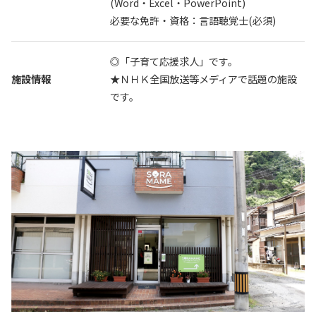
(Word・Excel・PowerPoint)
必要な免許・資格：言語聴覚士(必須)
◎「子育て応援求人」です。
施設情報
★ＮＨＫ全国放送等メディアで話題の施設
です。