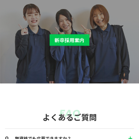
新卒採用案内
FAQ
よくあるご質問
無資格でも応募できますか？