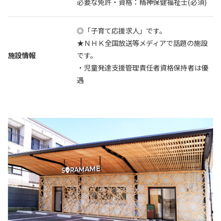
必要な免許・資格：精神保健福祉士(必須)
◎「子育て応援求人」です。
★ＮＨＫ全国放送等メディアで話題の施設
施設情報
です。
・児童発達支援管理責任者資格保持者は優
遇