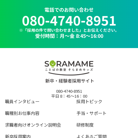
電話でのお問い合わせ
080-4740-8951
※「採用の件で問い合わせました」とお伝えください。
受付時間：月～金 8:45〜16:00
080-4740-8951
平日 8：45～16：00
職員インタビュー
採用トピック
職種別お仕事内容
手当・サポート
求職者向けオンライン説明会
研修制度
新卒採用案内
よくあるご質問