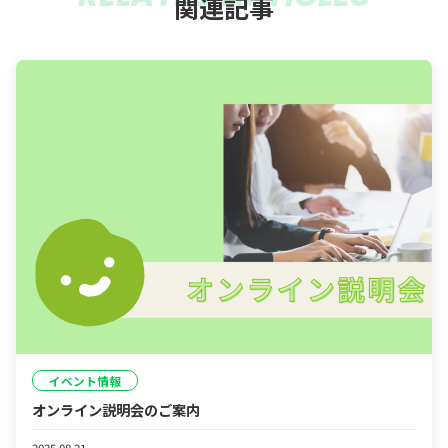
関連記事
イベント情報
オンライン説明会のご案内
2025.08.21