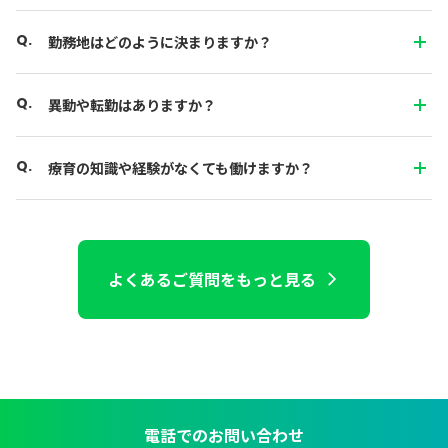
勤務地はどのように決まりますか？
異動や転勤はありますか？
療育の知識や経験がなくても働けますか？
よくあるご質問をもっと見る
電話でのお問い合わせ